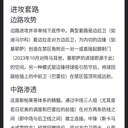
进攻套路
边路攻势
边路进攻并非单纯下底传中。典型套路是边后卫（如
迪马尔科）套边拉走对方边后卫，为内切的边锋（如
基耶萨）创造在禁区角附近一对一或直接起脚射门
（2023年10月对阵马耳他，基耶萨的进球即源于此）
的空间。另一种模式是边锋持球吸引防守后，将球回
敲给插上的中前卫（巴雷拉）在禁区弧顶完成远射。
中路渗透
这是斯帕莱蒂体系的精髓。通过中场三人组（尤其是
若日尼奥的调度和巴雷拉的前插）在对方两条防线之
间（即中场与后卫线之间）建立连接。中锋（斯卡马
卡或雷特吉）经常回撤接应，将对方中卫带出，从而