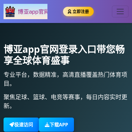
立即注册
博亚app官网登录入口
带您畅
享全球体育盛事
专业平台，数据精准，
高清直播
覆盖热门体育项
目。
聚焦足球、篮球、电竞等赛事，
每日内容实时更
新
。
极速访问
下载APP