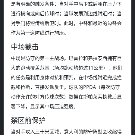
是有明确的触发条件：当对手中后卫或后腰在压力下
进行横向或向后传球时；当球发展到边线附近时；当
对手门将短传给后卫时。此时，中锋和最近的边锋会
作为第一道防线进行施压。
中场截击
中场是防守的第一主战场。巴雷拉和弗拉泰西拥有巨
大的跑动覆盖范围（场均跑动均超过11公里），他们
的任务是利用身体对抗和预判，在中场线附近完成拦
截和抢断，直接发动反击。球队的PPDA（每次防守
动作允许的对方传球次数）数据在斯帕莱蒂执教后显
著下降，显示其中场压迫强度。
禁区前保护
当对手攻入三十米区域，意大利的防守阵型会收缩得