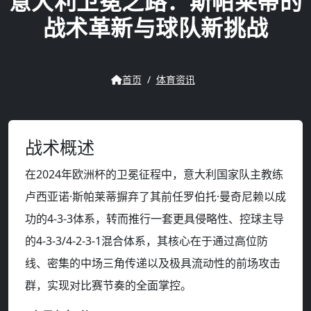
意大利卫冕之路：斯帕莱蒂的
战术革新与球队新挑战
2026-04-27 16:14
59 次阅读
首页
/
体育资讯
战术概述
在2024年欧洲杯的卫冕征程中，意大利国家队主教练
卢西亚诺·斯帕莱蒂摒弃了其前任罗伯托·曼奇尼赖以成
功的4-3-3体系，转而推行一套更具侵略性、控球主导
的4-3-3/4-2-3-1混合体系，其核心在于通过高位防
线、密集的中场三角传递以及极具流动性的前场攻击
群，实现对比赛节奏的全面掌控。