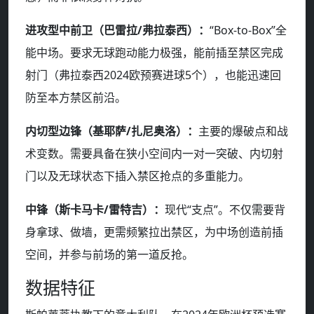
进攻型中前卫（巴雷拉/弗拉泰西）：
“Box-to-Box”全
能中场。要求无球跑动能力极强，能前插至禁区完成
射门（弗拉泰西2024欧预赛进球5个），也能迅速回
防至本方禁区前沿。
内切型边锋（基耶萨/扎尼奥洛）：
主要的爆破点和战
术变数。需要具备在狭小空间内一对一突破、内切射
门以及无球状态下插入禁区抢点的多重能力。
中锋（斯卡马卡/雷特吉）：
现代“支点”。不仅需要背
身拿球、做墙，更需频繁拉出禁区，为中场创造前插
空间，并参与前场的第一道反抢。
数据特征