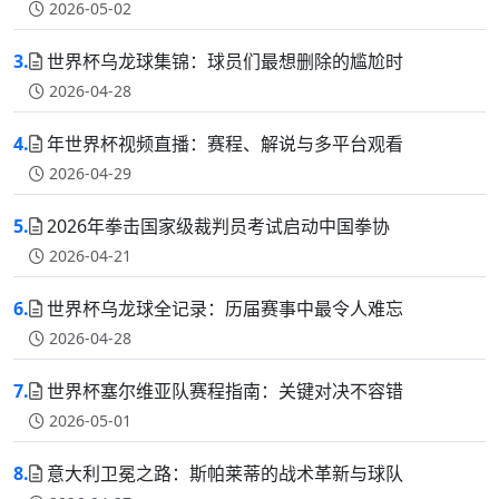
2026-05-02
3.
世界杯乌龙球集锦：球员们最想删除的尴尬时
2026-04-28
4.
年世界杯视频直播：赛程、解说与多平台观看
2026-04-29
5.
2026年拳击国家级裁判员考试启动中国拳协
2026-04-21
6.
世界杯乌龙球全记录：历届赛事中最令人难忘
2026-04-28
7.
世界杯塞尔维亚队赛程指南：关键对决不容错
2026-05-01
8.
意大利卫冕之路：斯帕莱蒂的战术革新与球队