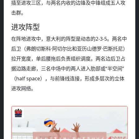
插至进攻三区，与两名内收的边锋及中锋组成五人攻
击群。
进攻阵型
在阵地进攻中，意大利的阵型是动态的2-3-5。两名中
后卫（弗朗切斯科·阿切尔比和亚历山德罗·巴斯托尼）
拉开宽度，单后腰拖后负责组织调度。两名边后卫占
据边路走廊，三名中场中的两人进入肋部或“半空间”
（half space），与前锋线连接，形成多层次的立体
进攻网络。