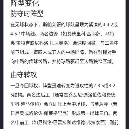
阵型变化
防守时阵型
在无球状态下，斯帕莱蒂的球队呈现为紧凑的4-4-2或
4-5-1中场线。两名边锋（如费德里科·基耶萨、马特
奥·雷特吉或尼科洛·扎尼奥洛）会深度回撤，与三名中
前卫组成一道四人或五人的中场屏障，旨在封锁对手
向中路的传球线路，并将球路驱赶至边路狭窄区域。
由守转攻
一旦夺回球权，阵型迅速转变为进攻性的2-3-5或3-2-
5结构。两名边后卫（通常是乔瓦尼·迪洛伦佐和费德
里科·迪马尔科）会立即压上至中场线，与单后腰（若
日尼奥或洛伦佐·佩莱格里尼）形成第一出球三角。两
名中前卫（如尼科洛·巴雷拉和达维德·弗拉泰西）则前