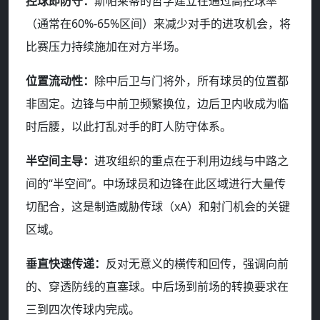
控球即防守：
斯帕莱蒂的哲学建立在通过高控球率
（通常在60%-65%区间）来减少对手的进攻机会，将
比赛压力持续施加在对方半场。
位置流动性：
除中后卫与门将外，所有球员的位置都
非固定。边锋与中前卫频繁换位，边后卫内收成为临
时后腰，以此打乱对手的盯人防守体系。
半空间主导：
进攻组织的重点在于利用边线与中路之
间的“半空间”。中场球员和边锋在此区域进行大量传
切配合，这是制造威胁传球（xA）和射门机会的关键
区域。
垂直快速传递：
反对无意义的横传和回传，强调向前
的、穿透防线的直塞球。中后场到前场的转换要求在
三到四次传球内完成。