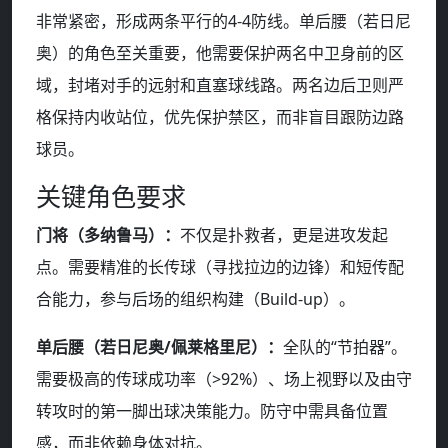
非常紧密，形成两条平行的4-4防线。单后腰（若日尼
奥）的角色至关重要，他需要保护两名中卫身前的区
域，封堵对手的远射和直塞球线路。两名边后卫则严
格保持内收站位，优先保护禁区，而非盲目跟防边路
球员。
关键角色要求
门将（多纳鲁马）：
不仅是扑救者，更是进攻发起
点。需要精准的长传球（寻找拉边的边锋）和短传配
合能力，参与后场的组织构建（Build-up）。
单后腰（若日尼奥/佩莱格里尼）：
全队的“节拍器”。
需要极高的传球成功率（>92%）、场上视野以及由守
转攻时的第一脚出球决策能力。防守中需具备位置
感，而非依赖身体对抗。