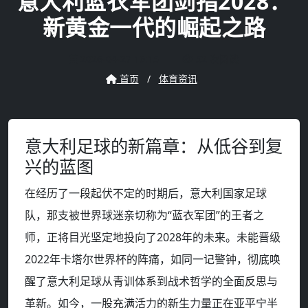
意大利蓝衣军团剑指2028：
新黄金一代的崛起之路
2026-04-27 16:15
52 次阅读
首页
/
体育资讯
意大利足球的新篇章：从低谷到复
兴的蓝图
在经历了一段起伏不定的时期后，意大利国家足球
队，那支被世界球迷亲切称为“蓝衣军团”的王者之
师，正将目光坚定地投向了2028年的未来。未能晋级
2022年卡塔尔世界杯的阵痛，如同一记警钟，彻底唤
醒了意大利足球从青训体系到战术哲学的全面反思与
革新。如今，一股充满活力的新生力量正在亚平宁半