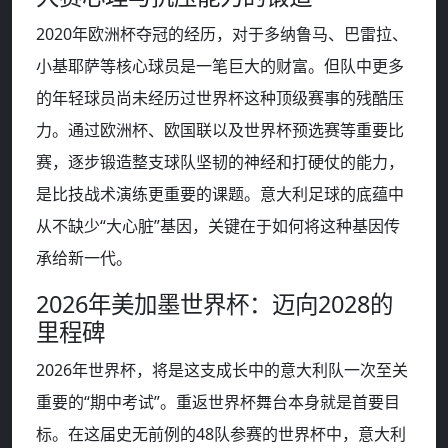
2020年欧洲杯夺冠的经历，对于多纳鲁马、巴雷拉、
小基耶萨等核心球员是一笔巨大的财富。但队中更多
的年轻球员尚未经历过世界杯这种顶级赛事的残酷压
力。通过欧洲杯、欧国联以及世界杯预选赛等重要比
赛，逐步锻造整支球队坚韧的神经和打硬仗的能力，
是比技战术演练更重要的课题。意大利足球的底蕴中
从不缺少“大心脏”基因，关键在于如何将这种基因传
承给新一代。
2026年美加墨世界杯：迈向2028的
里程碑
2026年世界杯，将是这支成长中的意大利队一次至关
重要的“期中考试”。重返世界杯舞台本身就是首要目
标。在这届史无前例的48队参赛的世界杯中，意大利