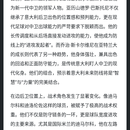
为新一代中卫的领军人物。亚历山德罗·巴斯托尼不仅
继承了意大利后卫出色的位置感和预判能力，更在现
代足球对中卫出球能力的严苛要求下脱颖而出。他的
长传调度和从后场直接发动进攻的能力，使他成为防
线上的“进攻发起者”。而乔治·斯卡尔维尼在亚特兰大
的成长则代表了另一种趋势，他身体强壮，兼具出色
的回追和正面防守能力，是传统意大利盯人中卫的现
代化身。他们的组合，预示着意大利未来防线将是“智
慧”与“力量”的完美结合。
在边后卫位置上，战术角色发生了显著变化。像迪马
尔科和迪洛伦佐这样的球员，被赋予了极高的战术权
重。他们不仅是防守链条的一环，更是球队宽度进攻
的主要来源。尤其是国际米兰的迪马尔科，他在左路