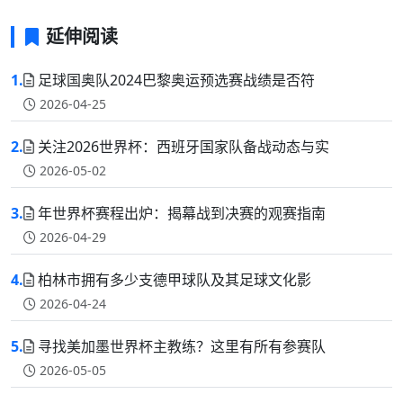
延伸阅读
1.
足球国奥队2024巴黎奥运预选赛战绩是否符
2026-04-25
2.
关注2026世界杯：西班牙国家队备战动态与实
2026-05-02
3.
年世界杯赛程出炉：揭幕战到决赛的观赛指南
2026-04-29
4.
柏林市拥有多少支德甲球队及其足球文化影
2026-04-24
5.
寻找美加墨世界杯主教练？这里有所有参赛队
2026-05-05