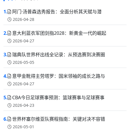
1.
阿门·汤普森选秀报告：全面分析其天赋与潜
2026-04-28
2.
意大利蓝衣军团剑指2028：新黄金一代的崛起
2026-04-27
3.
瑞典队世界杯出线全记录：从预选赛到决赛圈
2026-05-05
4.
意甲金靴得主劳塔罗：国米领袖的成长之路与
2026-04-27
5.
CBA今日足球赛事预测：篮球赛事与足球赛事
2026-04-23
6.
世界杯塞尔维亚队赛程指南：关键对决不容错
2026-05-01