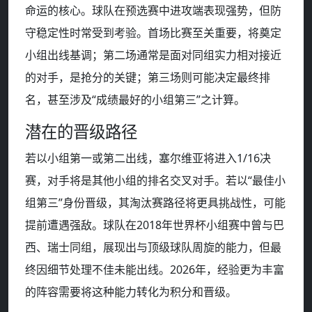
命运的核心。球队在预选赛中进攻端表现强势，但防
守稳定性时常受到考验。首场比赛至关重要，将奠定
小组出线基调；第二场通常是面对同组实力相对接近
的对手，是抢分的关键；第三场则可能决定最终排
名，甚至涉及“成绩最好的小组第三”之计算。
潜在的晋级路径
若以小组第一或第二出线，塞尔维亚将进入1/16决
赛，对手将是其他小组的排名交叉对手。若以“最佳小
组第三”身份晋级，其淘汰赛路径将更具挑战性，可能
提前遭遇强敌。球队在2018年世界杯小组赛中曾与巴
西、瑞士同组，展现出与顶级球队周旋的能力，但最
终因细节处理不佳未能出线。2026年，经验更为丰富
的阵容需要将这种能力转化为积分和晋级。