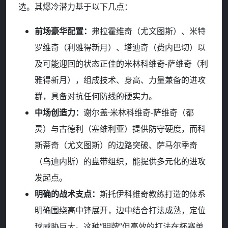
选。其爆冷潜力基于以下几点：
前场豪华配置：
弗拉霍维奇（尤文图斯）、米特
罗维奇（利雅得新月）、塔迪奇（费内巴切）以
及可能迎回的状态正佳的米林科维奇-萨维奇（利
雅得新月），组成技术、身高、力量兼备的进攻
群，具备对抗任何防线的硬实力。
中场创造力：
谢尔盖·米林科维奇-萨维奇（都
灵）与古德利（塞维利亚）提供防守硬度，而科
斯蒂奇（尤文图斯）的边路突破、萨马尔季奇
（乌迪内斯）的盘带组织，能提供多元化的进攻
发起点。
明确的战术支点：
斯托伊科维奇教练打造的体系
明确围绕高中锋展开，边中结合打法成熟，定位
球威胁巨大。这种“明牌”但高效的打法在杯赛单