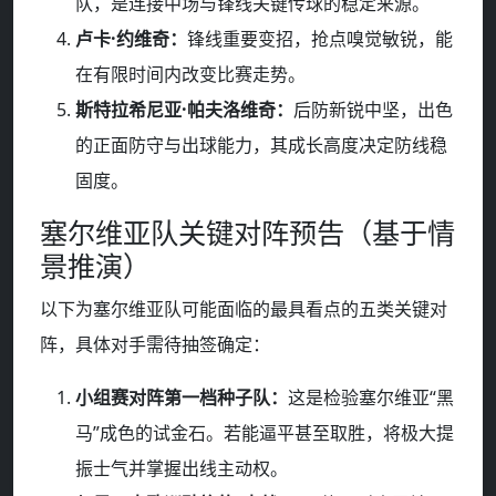
队，是连接中场与锋线关键传球的稳定来源。
卢卡·约维奇：
锋线重要变招，抢点嗅觉敏锐，能
在有限时间内改变比赛走势。
斯特拉希尼亚·帕夫洛维奇：
后防新锐中坚，出色
的正面防守与出球能力，其成长高度决定防线稳
固度。
塞尔维亚队关键对阵预告（基于情
景推演）
以下为塞尔维亚队可能面临的最具看点的五类关键对
阵，具体对手需待抽签确定：
小组赛对阵第一档种子队：
这是检验塞尔维亚“黑
马”成色的试金石。若能逼平甚至取胜，将极大提
振士气并掌握出线主动权。