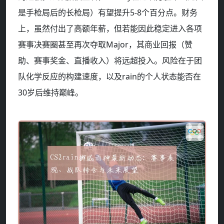
是手枪局后的长枪局）有望提升5-8个百分点。财务
上，虽然付出了高额年薪，但若能因此稳定进入各项
赛事决赛圈甚至再次夺取Major，其商业回报（赞
助、赛事奖金、直播收入）将远超投入。风险在于团
队化学反应的构建速度，以及rain的个人状态能否在
30岁后维持巅峰。