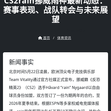
CS2rain挪威雨神最新动态：
赛事表现、战队转会与未来展
望
2026-05-11 17:57
68 次阅读
首页
/
体育资讯
新闻事实
北京时间5月22日凌晨，欧洲顶尖电子竞技俱乐部
Team Vitality通过官方社媒正式宣布，挪威籍《反恐
精英2》（CS2）选手Håvard “rain” Nygaard以自由
球员身份加盟，双方签订了一份为期两年的合约，至
2026年夏季结束。根据ESPN等多家权威电竞媒体报