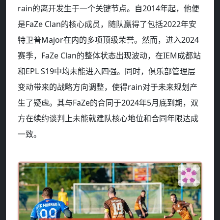
rain的离开发生于一个关键节点。自2014年起，他便
是FaZe Clan的核心成员，随队赢得了包括2022年安
特卫普Major在内的多项顶级荣誉。然而，进入2024
赛季，FaZe Clan的整体状态出现波动，在IEM成都站
和EPL S19中均未能进入四强。同时，俱乐部管理层
变动带来的战略方向调整，使得rain对于未来规划产
生了疑虑。其与FaZe的合同于2024年5月底到期，双
方在续约谈判上未能就建队核心地位和合同年限达成
一致。