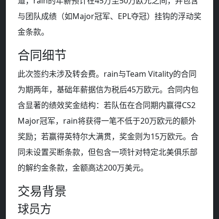
道，rain的年薪预计在45万至50万欧元之间，并包含
与团队成绩（如Major冠军、EPL夺冠）挂钩的浮动奖
金条款。
合同细节
此次签约未涉及转会费。rain与Team Vitality的合同
为期两年，基础年薪据信为税后45万欧元。合同内包
含显著的绩效奖金结构：若队伍在合同期内赢得CS2
Major冠军，rain将获得一笔不低于20万欧元的额外
奖励；若赢得英特尔大满贯，奖金则为15万欧元。合
同未设置买断条款，但包含一项针对特定北美俱乐部
的解约金条款，金额高达200万美元。
交易背景
球员方