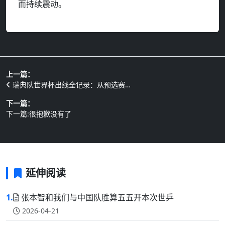
而持续震动。
上一篇：
瑞典队世界杯出线全记录：从预选赛…
下一篇：
下一篇:很抱歉没有了
延伸阅读
1.
张本智和我们与中国队胜算五五开本次世乒
2026-04-21