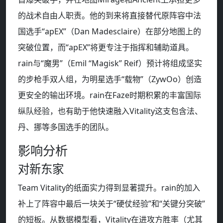
的战术自由人职责。他的到来将直接替代原阵容中法
国选手“apEX”（Dan Madesclaire）在部分地图上的
突破位置，而“apEX”将更专注于指挥和辅助道具。
rain与“魔男”（Emil “Magisk” Reif）预计将组成坚实
的步枪手双人组，为明星选手“载物”（ZywOo）创造
更安全的输出环境。rain在Faze时期积累的丰富国际
纵队经验，也有助于他快速融入Vitality这支包含法、
丹、挪等多国选手的团队。
影响分析
对新东家
Team Vitality的纸面实力得到显著提升。rain的加入
补上了阵容中最后一块关于“硬仗经验”和“关键分突破”
的短板。从数据模型看，Vitality在进攻方胜率（尤其