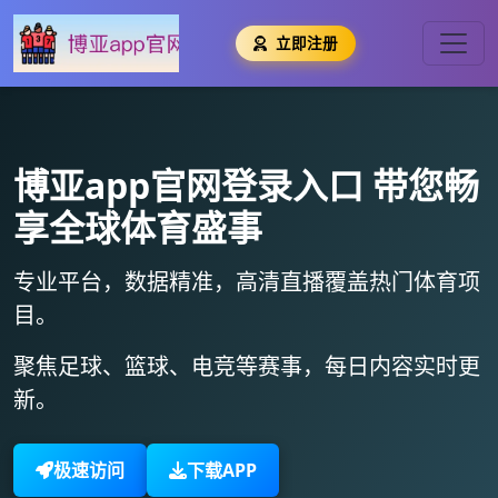
立即注册
博亚app官网登录入口
带您畅
享全球体育盛事
专业平台，数据精准，
高清直播
覆盖热门体育项
目。
聚焦足球、篮球、电竞等赛事，
每日内容实时更
新
。
极速访问
下载APP