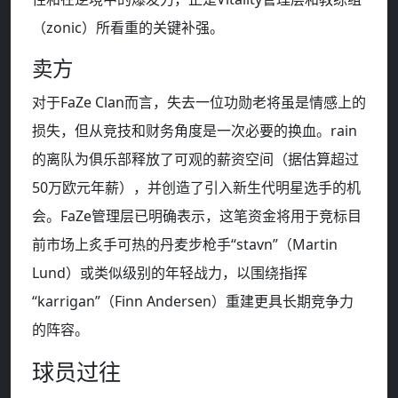
（zonic）所看重的关键补强。
卖方
对于FaZe Clan而言，失去一位功勋老将虽是情感上的
损失，但从竞技和财务角度是一次必要的换血。rain
的离队为俱乐部释放了可观的薪资空间（据估算超过
50万欧元年薪），并创造了引入新生代明星选手的机
会。FaZe管理层已明确表示，这笔资金将用于竞标目
前市场上炙手可热的丹麦步枪手“stavn”（Martin
Lund）或类似级别的年轻战力，以围绕指挥
“karrigan”（Finn Andersen）重建更具长期竞争力
的阵容。
球员过往