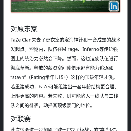
对原东家
FaZe Clan失去了更衣室的定海神针和一套成熟的战术
发起点。短期内，队伍在Mirage、Inferno等传统强
图上的统治力必然会下降。然而，这也迫使队伍进行
彻底革新。释放的薪资空间使俱乐部有能力追逐如
“stavn”（Rating常年1.15+）这样的顶级年轻才俊。
若重建成功，FaZe可能组建出一套年龄结构更合理、
上限更高的阵容。若失败，则可能陷入一线队与二线
队之间的徘徊，动摇其顶级豪门的地位。
对联赛
此次转会进一步加剧了欧洲CS2顶级战力的“寡头化”。