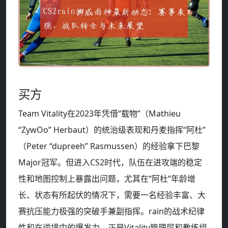
买方
Team Vitality在2023年凭借“载物”（Mathieu
“ZywOo” Herbaut）的统治级表现和丹麦指挥“阿杜”
（Peter “dupreeh” Rasmussen）的经验拿下巴黎
Major冠军。但进入CS2时代，队伍在进攻端的稳定
性和地图控制上暴露出问题，尤其在“阿杜”年龄增
长、状态有所起伏的情况下，需要一名经验丰富、大
赛抗压能力极强的突破手兼副指挥。rain的战术纪律
性和在逆境中的爆发力，正是Vitality管理层和教练组