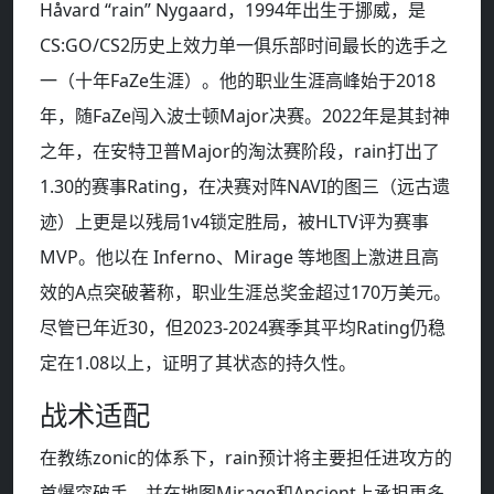
Håvard “rain” Nygaard，1994年出生于挪威，是
CS:GO/CS2历史上效力单一俱乐部时间最长的选手之
一（十年FaZe生涯）。他的职业生涯高峰始于2018
年，随FaZe闯入波士顿Major决赛。2022年是其封神
之年，在安特卫普Major的淘汰赛阶段，rain打出了
1.30的赛事Rating，在决赛对阵NAVI的图三（远古遗
迹）上更是以残局1v4锁定胜局，被HLTV评为赛事
MVP。他以在 Inferno、Mirage 等地图上激进且高
效的A点突破著称，职业生涯总奖金超过170万美元。
尽管已年近30，但2023-2024赛季其平均Rating仍稳
定在1.08以上，证明了其状态的持久性。
战术适配
在教练zonic的体系下，rain预计将主要担任进攻方的
首爆突破手，并在地图Mirage和Ancient上承担更多