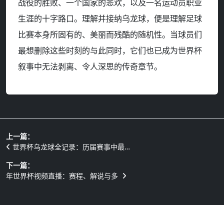
战役的胜败、一个国家的悲欢，以及一名运动员职业
生涯的十字路口。理解并接纳乌龙球，便是理解足球
比赛本身所固有的、美丽而残酷的随机性。当球员们
最想删除这些时刻的与此同时，它们也已成为世界杯
叙事中无法剥离、令人深思的传奇章节。
上一篇：
世界杯乌龙球全记录：历届赛事中最…
下一篇：
年世界杯视频直播：赛程、解说与多