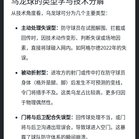
乌龙球的类型学与技术分解
从技术角度看，乌龙球可分为几个主要类型：
主动处理失误型：
防守球员在试图解围、拦截或
回传时，因技术动作变形、判断失误或场地因
素，直接将球碰入网内。如阿格尔德2022年的失
误。
被动折射型：
进攻方的射门或传中打在防守球员
身体（格外是腿、脚）后发生不可预测的变线，
令门将措手不及。这类乌龙占比较高，更多归因
于物理偶然性。
门将与后卫配合失误型：
回传球处理不当，或门
将与后卫沟通出现误会，导致球进入空门。这暴
露了球队防守体系的瞬间崩溃。