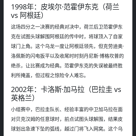
1998年：皮埃尔·范霍伊东克（荷兰
vs 阿根廷）
这场四分之一决赛的经典对决中，荷兰后卫范霍伊东
克在试图头球解围阿根廷的传中时，将球顶入了自家
球门上角。这个乌龙一度让阿根廷领先，但克劳迪奥·
洛佩斯的闪电扳平以及收尾时时刻丹尼斯·博格坎普的
绝杀，让比赛成为经典。范霍伊东克的失误被最终胜
利所掩盖，但过程之惊险令人难忘。
2002年：卡洛斯·加马拉（巴拉圭 vs
英格兰）
小组赛中，巴拉圭队长、经验丰富的中卫加马拉在面
对贝克汉姆的任意球时，前点试图头球解围，结果皮
球划出急速下坠的弧线，越过门将飞入网窝。这个乌