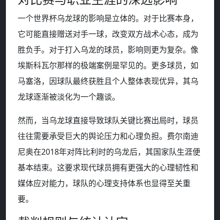
一个世界杯乌龙球的影响是立体的。对于比赛本身，
它可能直接赠送对手一球，改变双方战术心态，成为
胜负手。对于打入乌龙的球员，影响则更为复杂。像
埃斯科瓦尔那样的极端案例是罕见的。更多球员，如
马塞洛，因球队最终获胜且个人整体表现优异，其乌
龙球逐渐被淡化为一个趣谈。
然而，当乌龙球直接导致球队关键比赛出局时，球员
往往需要承受巨大的舆论压力和心理负担。费尔南迪
尼奥在2018年对阵比利时的乌龙后，其国家队生涯便
基本结束。这要求现代球员拥有更强大的心理韧性和
媒体应对能力，球队的心理支持体系也显得至关重
要。