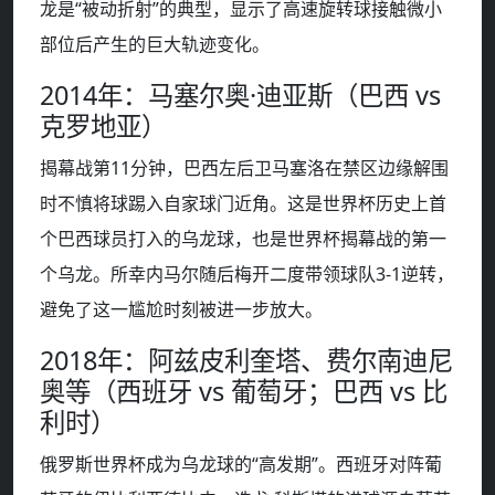
龙是“被动折射”的典型，显示了高速旋转球接触微小
部位后产生的巨大轨迹变化。
2014年：马塞尔奥·迪亚斯（巴西 vs
克罗地亚）
揭幕战第11分钟，巴西左后卫马塞洛在禁区边缘解围
时不慎将球踢入自家球门近角。这是世界杯历史上首
个巴西球员打入的乌龙球，也是世界杯揭幕战的第一
个乌龙。所幸内马尔随后梅开二度带领球队3-1逆转，
避免了这一尴尬时刻被进一步放大。
2018年：阿兹皮利奎塔、费尔南迪尼
奥等（西班牙 vs 葡萄牙；巴西 vs 比
利时）
俄罗斯世界杯成为乌龙球的“高发期”。西班牙对阵葡