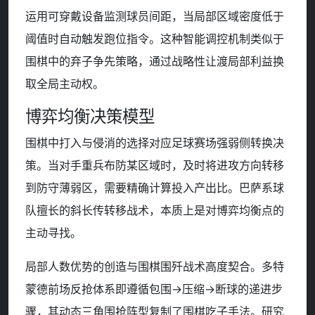
运用可穿戴设备监测球员间距，当局部区域密度低于
阈值时自动触发跑位指令。这种智能调控机制类似于
围棋中的弃子争先策略，通过战略性让渡局部利益换
取全局主动权。
博弈均衡决策模型
围棋中打入与侵消的选择对应足球赛场强弱侧转换决
策。当对手重兵布防某区域时，及时将进攻方向转移
到防守薄弱区，需要精确计算投入产出比。巴萨系球
队擅长的斜长传转移战术，本质上是对博弈均衡点的
主动寻找。
局部人数优势的创造与围棋围歼战术高度契合。多特
蒙德前场反抢体系即遵循包围→压缩→断球的递进步
骤，其动态三角围抢阵型复制了围棋吃子手法。研究