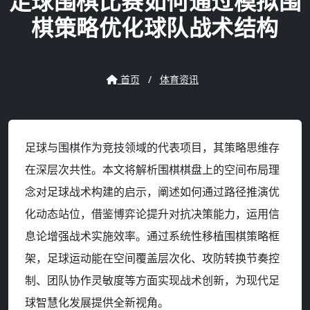
足球围棋比赛如何通过模拟围
棋策略优化球队战术结构
2026-04-25 05:33
55 次阅读
首页
/
体育资讯
足球与围棋作为竞技领域的代表项目，其策略思维存
在深层次共性。本文将解析围棋棋盘上的空间布局理
念对足球战术构建的启示，阐述如何通过路径推演优
化动态站位，借鉴博弈论提升对抗决策能力，运用信
息论增强战术实施效率。通过系统性移植围棋策略框
架，足球运动能在空间覆盖层次化、攻防转换节奏控
制、团队协作灵敏度等方面实现战术创新，为现代足
球智慧化发展提供全新视角。