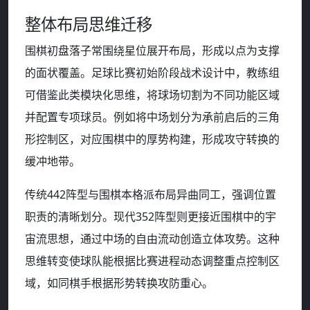
整体布局思维迁移
围棋初盘落子常围绕星位展开布局，形成以点为支撑
的面状覆盖。足球比赛初始阶段战术设计中，教练组
可借鉴此类模块化思维，将球场切割为不同功能区域
并配置专项球员。例如将中场划分为承前启后的三角
形控制区，对应围棋中的厚势构建，形成攻守转换的
缓冲地带。
传统442阵型与围棋本格派布局异曲同工，强调位置
职责的清晰划分。现代352阵型则更接近围棋中的宇
宙流思想，通过中场的自由流动创造立体攻势。这种
思维转变使球队能根据比赛进程动态调整重点控制区
域，如同棋手根据形势转换攻防重心。