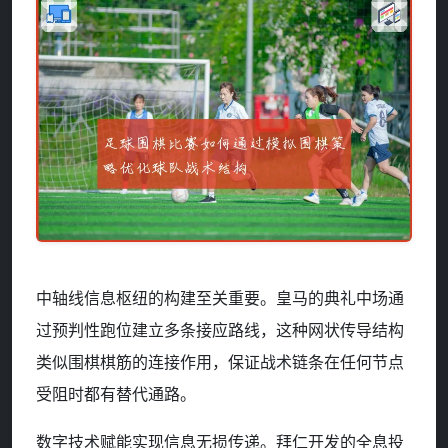
中轴线信息枢纽的构建至关重要。皇马的典礼中场通
过预判性跑位建立多条接应路线，这种网状传导结构
类似围棋棋筋的连接作用，保证战术链条在任何节点
受阻时都有替代通路。
数字技术赋能实现信息无损传递。拜仁开发的全息投